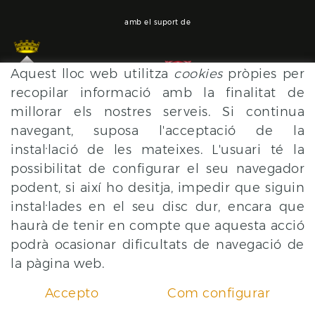
amb el suport de
Aquest lloc web utilitza
cookies
pròpies per
recopilar informació amb la finalitat de
millorar els nostres serveis. Si continua
navegant, suposa l'acceptació de la
instal·lació de les mateixes. L'usuari té la
POLÍTICA DE COOKIES
AVÍS LEGAL
CONDICIONS
possibilitat de configurar el seu navegador
podent, si així ho desitja, impedir que siguin
instal·lades en el seu disc dur, encara que
haurà de tenir en compte que aquesta acció
podrà ocasionar dificultats de navegació de
la pàgina web.
Accepto
Com configurar