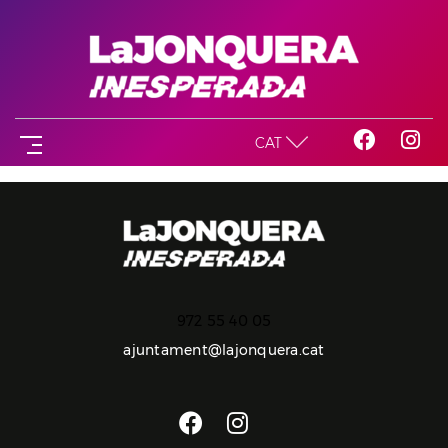
CAT
972 55 40 05
ajuntament@lajonquera.cat