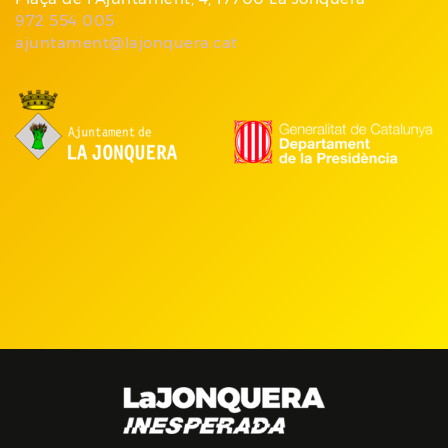
972 554 005
ajuntament@lajonquera.cat