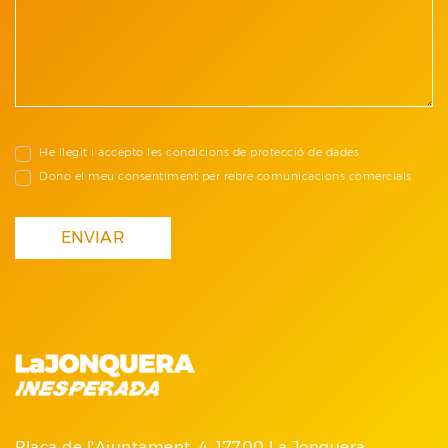
He llegit i accepto les
condicions de protecció de dades
Dono el meu consentiment per rebre
comunicacions comercials
ENVIAR
Plaça de l'Ajuntament, 4, 17700 La Jonquera