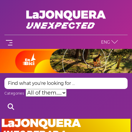
ENG
Categories