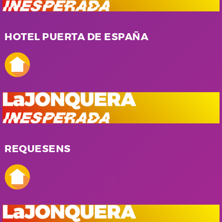
HOTEL PUERTA DE ESPAÑA
REQUESENS