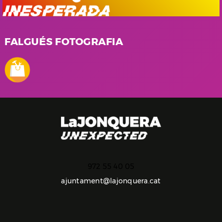
FALGUÉS FOTOGRAFIA
972 55 40 05
ajuntament@lajonquera.cat