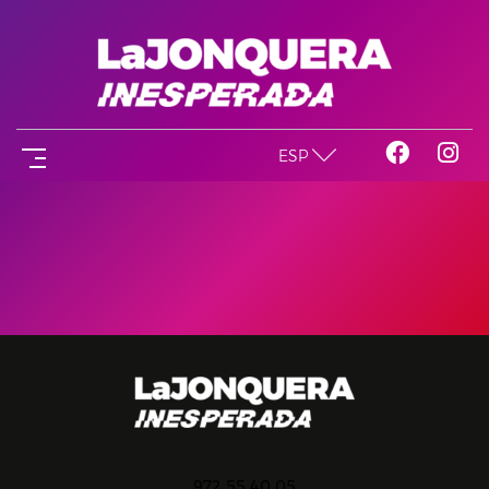
ESP
972 55 40 05