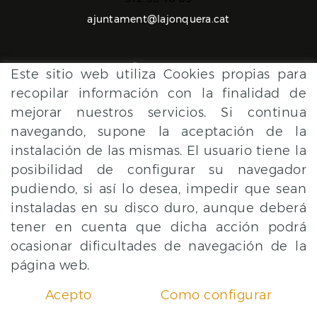
ajuntament@lajonquera.cat
Este sitio web utiliza Cookies propias para
recopilar información con la finalidad de
mejorar nuestros servicios. Si continua
con el apoyo de
navegando, supone la aceptación de la
instalación de las mismas. El usuario tiene la
posibilidad de configurar su navegador
pudiendo, si así lo desea, impedir que sean
instaladas en su disco duro, aunque deberá
tener en cuenta que dicha acción podrá
ocasionar dificultades de navegación de la
POLÍTICA DE COOKIES
AVISO LEGAL
CONDICIONES
página web.
Acepto
Como configurar