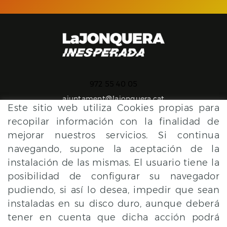
972 55 40 05
ajuntament@lajonquera.cat
Este sitio web utiliza Cookies propias para
recopilar información con la finalidad de
mejorar nuestros servicios. Si continua
navegando, supone la aceptación de la
instalación de las mismas. El usuario tiene la
con el apoyo de
posibilidad de configurar su navegador
pudiendo, si así lo desea, impedir que sean
instaladas en su disco duro, aunque deberá
tener en cuenta que dicha acción podrá