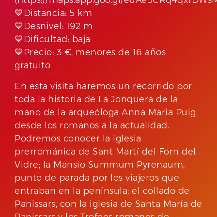
💙Distancia: 5 km
💙Desnivel: 192 m
💙Dificultad: baja
💙Precio: 3 €, menores de 16 años
gratuito
En esta visita haremos un recorrido por
toda la historia de La Jonquera de la
mano de la arqueóloga Anna Maria Puig,
desde los romanos a la actualidad.
Podremos conocer la iglesia
prerrománica de Sant Martí del Forn del
Vidre; la Mansio Summum Pyrenaum,
punto de parada por los viajeros que
entraban en la península; el collado de
Panissars, con la iglesia de Santa María de
Panissars y los Trofeos romanos de