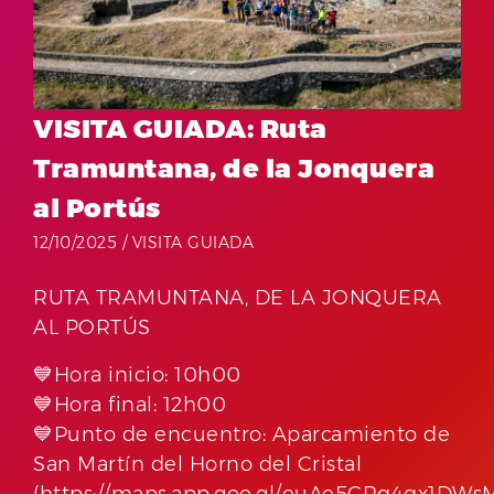
VISITA GUIADA: Ruta
Tramuntana, de la Jonquera
al Portús
12/10/2025 /
VISITA GUIADA
RUTA TRAMUNTANA, DE LA JONQUERA
AL PORTÚS
💙Hora inicio: 10h00
💙Hora final: 12h00
💙Punto de encuentro: Aparcamiento de
San Martín del Horno del Cristal
(https://maps.app.goo.gl/euAe5CRq4qx1DWs