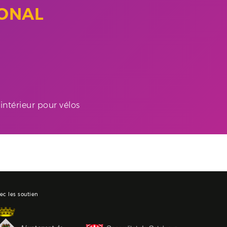
IONAL
ntérieur pour vélos
ec les soutien