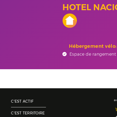
HOTEL NAC
Hébergement vélo:
Espace de rangement i
av
C'EST ACTIF
C'EST TERRITOIRE