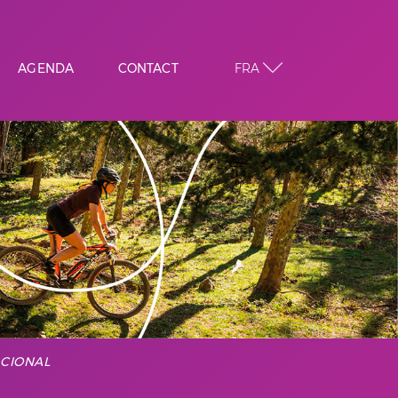
AGENDA
CONTACT
FRA
RCHE
RDIQUE
RA
CIONAL