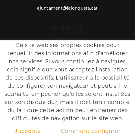
ajuntament@lajonquera.cat
FACEBOOK
INSTAGRAM
Ce site web ses propres cookies pour
recueillir des informations afin d'améliorer
avec les soutien
nos services. Si vous continuez à naviguer,
cela signifie que vous acceptez l'nstallation
de ces dispositifs. L'utilisateur a la possibilité
de configurer son navigateur et peut, s'il le
souhaite, empêcher qu'elles soient installées
sur son disque dur, mais il doit tenir compte
du fait que cette action peut entraîner des
difficultés de navigation sur le site web.
J'accepte
Comment configurer
COOKIES POLICY
LEGAL WARNING
CONDITIONS